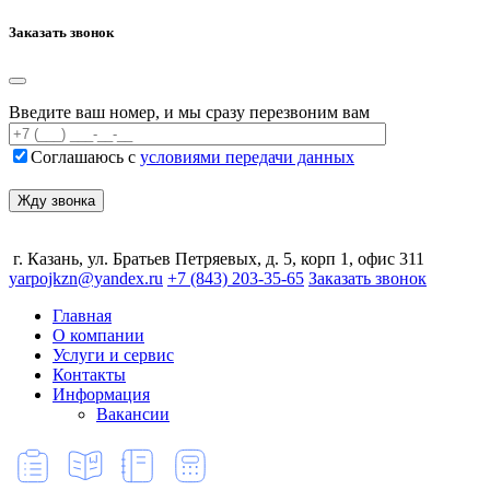
Заказать звонок
Введите ваш номер, и мы сразу перезвоним вам
Соглашаюсь с
условиями передачи данных
г. Казань, ул. Братьев Петряевых, д. 5, корп 1, офис 311
yarpojkzn@yandex.ru
+7 (843) 203-35-65
Заказать звонок
Главная
О компании
Услуги и сервис
Контакты
Информация
Вакансии