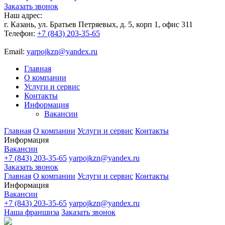
Заказать звонок
Наш адрес:
г. Казань, ул. Братьев Петряевых, д. 5, корп 1, офис 311
Телефон:
+7 (843) 203-35-65
Email:
yarpojkzn@yandex.ru
Главная
О компании
Услуги и сервис
Контакты
Информация
Вакансии
Главная
О компании
Услуги и сервис
Контакты
Информация
Вакансии
+7 (843) 203-35-65
yarpojkzn@yandex.ru
Заказать звонок
Главная
О компании
Услуги и сервис
Контакты
Информация
Вакансии
+7 (843) 203-35-65
yarpojkzn@yandex.ru
Наша франшиза
Заказать звонок