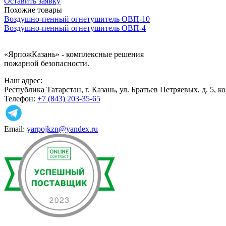
Оставить заявку
Похожие товары
Воздушно-пенный огнетушитель ОВП-10
Воздушно-пенный огнетушитель ОВП-4
«ЯрпожКазань»
- комплексные решения
пожарной безопасности.
Наш адрес:
Республика Татарстан, г. Казань, ул. Братьев Петряевых, д. 5, к
Телефон:
+7 (843) 203-35-65
Email:
yarpojkzn@yandex.ru