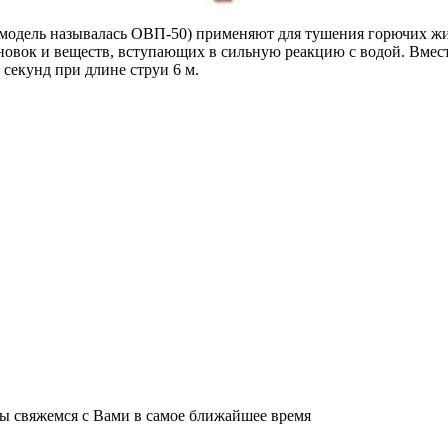
дель называлась ОВП-50) применяют для тушения горючих жидк
овок и веществ, вступающих в сильную реакцию с водой. Вмести
 секунд при длине струи 6 м.
мы свяжемся с Вами в самое ближайшее время