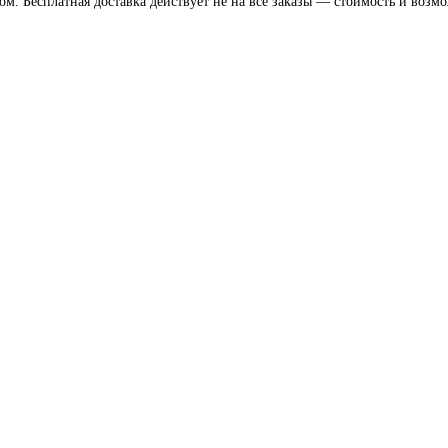
. Бесплатная доставка действует не на все заказы — стоимость и возмож