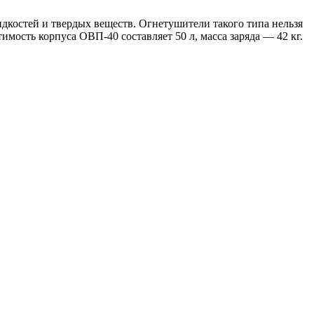
остей и твердых веществ. Огнетушители такого типа нельзя
мость корпуса ОВП-40 составляет 50 л, масса заряда — 42 кг.