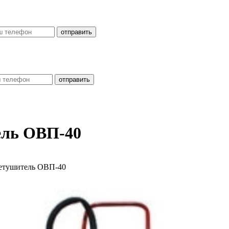
ель ОВП-40
етушитель ОВП-40