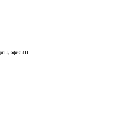
орп 1, офис 311