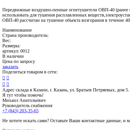
Передвижные воздушно-пенные огнетушители ОВП-40 (ранее мо
использовать для тушения расплавленных веществ,электроустан
ОВП-40 рассчитан на тушение объекта возгорания в течение 40
Наименование
Страна производитель:
Вес:
Размеры:
артикул:
0012
В наличии
Цена по запросу
заказать
Поделиться товаром в сети:




Адрес склада в Казани, г. Казань, ул. Братьев Петряевых, дом 5.
Я тут чтобы помочь!
Михаил Анатольевич
Руководитель снабжения
+7 (843) 203-35-65
Не хотите искать сами? Оставьте Ваши контактные данные, и 