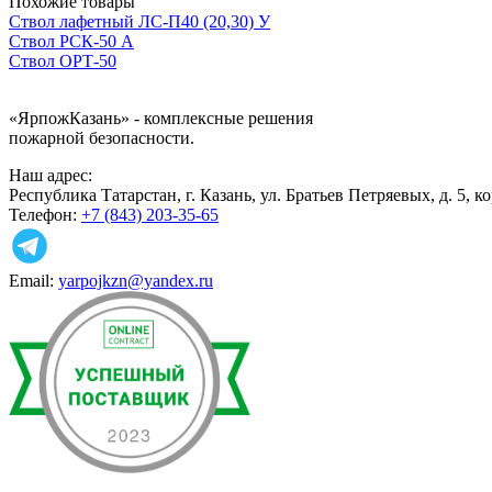
Похожие товары
Ствол лафетный ЛС-П40 (20,30) У
Ствол РСК-50 А
Ствол ОРТ-50
«ЯрпожКазань»
- комплексные решения
пожарной безопасности.
Наш адрес:
Республика Татарстан, г. Казань, ул. Братьев Петряевых, д. 5, к
Телефон:
+7 (843) 203-35-65
Email:
yarpojkzn@yandex.ru