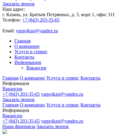
Заказать звонок
Наш адрес:
г. Казань, ул. Братьев Петряевых, д. 5, корп 1, офис 311
Телефон:
+7 (843) 203-35-65
Email:
yarpojkzn@yandex.ru
Главная
О компании
Услуги и сервис
Контакты
Информация
Вакансии
Главная
О компании
Услуги и сервис
Контакты
Информация
Вакансии
+7 (843) 203-35-65
yarpojkzn@yandex.ru
Заказать звонок
Главная
О компании
Услуги и сервис
Контакты
Информация
Вакансии
+7 (843) 203-35-65
yarpojkzn@yandex.ru
Наша франшиза
Заказать звонок