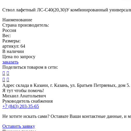
Ствол лафетный ЛС-С40(20,30)У комбинированный универсальны
Наименование
Страна производитель:
Россия
Вес:
Размеры:
артикул:
64
В наличии
Цена по запросу
заказать
Поделиться товаром в сети:




Адрес склада в Казани, г. Казань, ул. Братьев Петряевых, дом 5.
Я тут чтобы помочь!
Михаил Анатольевич
Руководитель снабжения
+7 (843) 203-35-65
Не хотите искать сами? Оставьте Ваши контактные данные, и 
Оставить заявку