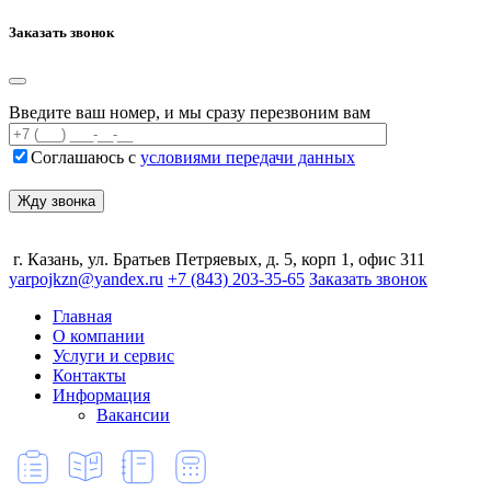
Заказать звонок
Введите ваш номер, и мы сразу перезвоним вам
Соглашаюсь с
условиями передачи данных
г. Казань, ул. Братьев Петряевых, д. 5, корп 1, офис 311
yarpojkzn@yandex.ru
+7 (843) 203-35-65
Заказать звонок
Главная
О компании
Услуги и сервис
Контакты
Информация
Вакансии