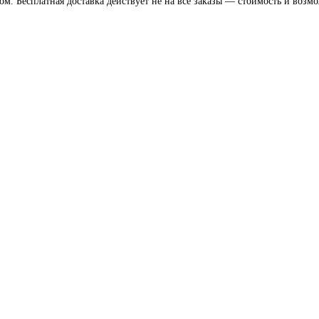
. Бесплатная доставка действует не на все заказы — стоимость и возмож