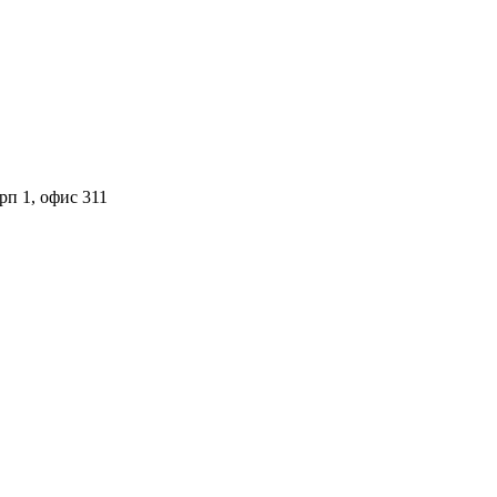
орп 1, офис 311