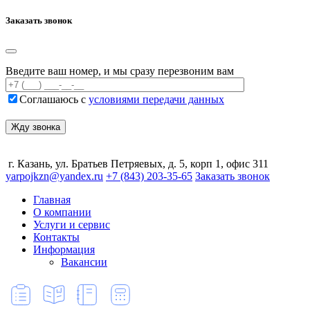
Заказать звонок
Введите ваш номер, и мы сразу перезвоним вам
Соглашаюсь с
условиями передачи данных
г. Казань, ул. Братьев Петряевых, д. 5, корп 1, офис 311
yarpojkzn@yandex.ru
+7 (843) 203-35-65
Заказать звонок
Главная
О компании
Услуги и сервис
Контакты
Информация
Вакансии