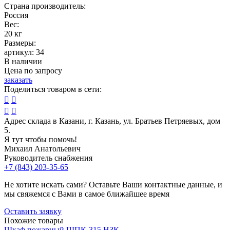
Страна производитель:
Россия
Вес:
20 кг
Размеры:
артикул:
34
В наличии
Цена по запросу
заказать
Поделиться товаром в сети:




Адрес склада в Казани, г. Казань, ул. Братьев Петряевых, дом
5.
Я тут чтобы помочь!
Михаил Анатольевич
Руководитель снабжения
+7 (843) 203-35-65
Не хотите искать сами? Оставьте Ваши контактные данные, и
мы свяжемся с Вами в самое ближайшее время
Оставить заявку
Похожие товары
Шкаф пожарный ШПК-315 НЗК