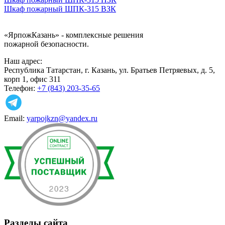
Шкаф пожарный ШПК-315 ВЗК
«ЯрпожКазань»
- комплексные решения
пожарной безопасности.
Наш адрес:
Республика Татарстан, г. Казань, ул. Братьев Петряевых, д. 5,
корп 1, офис 311
Телефон:
+7 (843) 203-35-65
Email:
yarpojkzn@yandex.ru
Разделы сайта