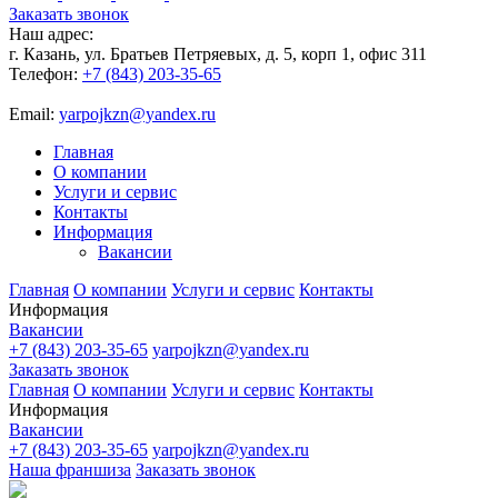
Заказать звонок
Наш адрес:
г. Казань, ул. Братьев Петряевых, д. 5, корп 1, офис 311
Телефон:
+7 (843) 203-35-65
Email:
yarpojkzn@yandex.ru
Главная
О компании
Услуги и сервис
Контакты
Информация
Вакансии
Главная
О компании
Услуги и сервис
Контакты
Информация
Вакансии
+7 (843) 203-35-65
yarpojkzn@yandex.ru
Заказать звонок
Главная
О компании
Услуги и сервис
Контакты
Информация
Вакансии
+7 (843) 203-35-65
yarpojkzn@yandex.ru
Наша франшиза
Заказать звонок