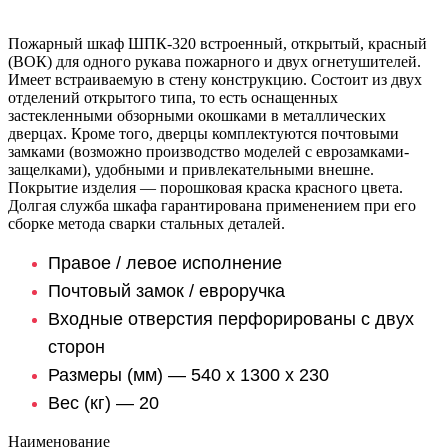
Пожарный шкаф ШПК-320 встроенный, открытый, красный
(ВОК) для одного рукава пожарного и двух огнетушителей.
Имеет встраиваемую в стену конструкцию. Состоит из двух
отделений открытого типа, то есть оснащенных
застекленными обзорными окошками в металлических
дверцах. Кроме того, дверцы комплектуются почтовыми
замками (возможно производство моделей с еврозамками-
защелками), удобными и привлекательными внешне.
Покрытие изделия — порошковая краска красного цвета.
Долгая служба шкафа гарантирована применением при его
сборке метода сварки стальных деталей.
Правое / левое исполнение
Почтовый замок / евроручка
Входные отверстия перфорированы с двух
сторон
Размеры (мм) — 540 х 1300 х 230
Вес (кг) — 20
Наименование