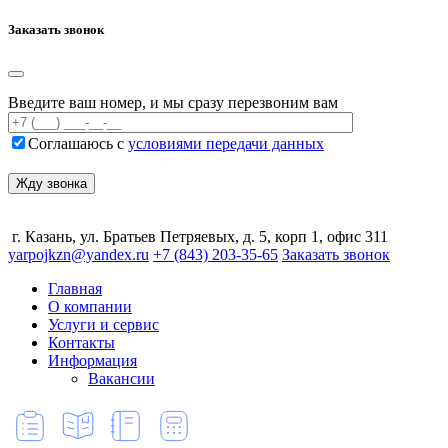
Заказать звонок
Введите ваш номер, и мы сразу перезвоним вам
Соглашаюсь с
условиями передачи данных
г. Казань, ул. Братьев Петряевых, д. 5, корп 1, офис 311
yarpojkzn@yandex.ru
+7 (843) 203-35-65
Заказать звонок
Главная
О компании
Услуги и сервис
Контакты
Информация
Вакансии