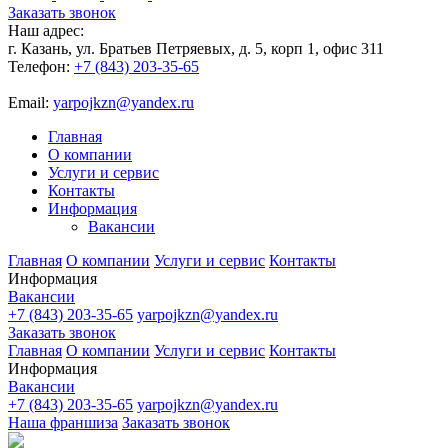
Заказать звонок
Наш адрес:
г. Казань, ул. Братьев Петряевых, д. 5, корп 1, офис 311
Телефон:
+7 (843) 203-35-65
Email:
yarpojkzn@yandex.ru
Главная
О компании
Услуги и сервис
Контакты
Информация
Вакансии
Главная
О компании
Услуги и сервис
Контакты
Информация
Вакансии
+7 (843) 203-35-65
yarpojkzn@yandex.ru
Заказать звонок
Главная
О компании
Услуги и сервис
Контакты
Информация
Вакансии
+7 (843) 203-35-65
yarpojkzn@yandex.ru
Наша франшиза
Заказать звонок