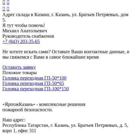




Адрес склада в Казани, г. Казань, ул. Братьев Петряевых, дом
5.
Я тут чтобы помочь!
Михаил Анатольевич
Руководитель снабжения
+7 (843) 203-35-65
Не хотите искать сами? Оставьте Ваши контактные данные, и
мы свяжемся с Вами в самое ближайшее время
Оставить заявку
Похожие товары
Головка переходная ГП-50*100
Головка переходная ГП-50*65
Головка переходная ГП-100*150
«ЯрпожКазань»
- комплексные решения
пожарной безопасности.
Наш адрес:
Республика Татарстан, г. Казань, ул. Братьев Петряевых, д. 5,
корп 1, офис 311