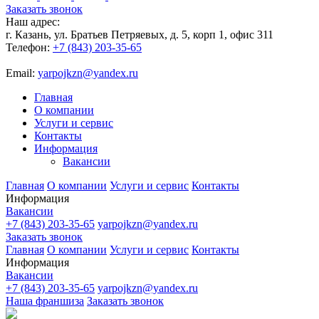
Заказать звонок
Наш адрес:
г. Казань, ул. Братьев Петряевых, д. 5, корп 1, офис 311
Телефон:
+7 (843) 203-35-65
Email:
yarpojkzn@yandex.ru
Главная
О компании
Услуги и сервис
Контакты
Информация
Вакансии
Главная
О компании
Услуги и сервис
Контакты
Информация
Вакансии
+7 (843) 203-35-65
yarpojkzn@yandex.ru
Заказать звонок
Главная
О компании
Услуги и сервис
Контакты
Информация
Вакансии
+7 (843) 203-35-65
yarpojkzn@yandex.ru
Наша франшиза
Заказать звонок