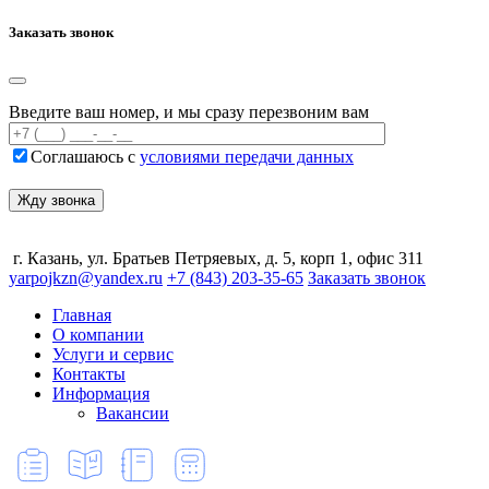
Заказать звонок
Введите ваш номер, и мы сразу перезвоним вам
Соглашаюсь с
условиями передачи данных
г. Казань, ул. Братьев Петряевых, д. 5, корп 1, офис 311
yarpojkzn@yandex.ru
+7 (843) 203-35-65
Заказать звонок
Главная
О компании
Услуги и сервис
Контакты
Информация
Вакансии